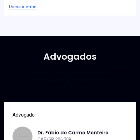
Direcione-me
Advogados
Este é um texto exemplo e deve ser substituído. Este é um
texto exemplo e deve ser substituído.
Advogado
Dr. Fábio do Carmo Monteiro
OAB/SP 206.708