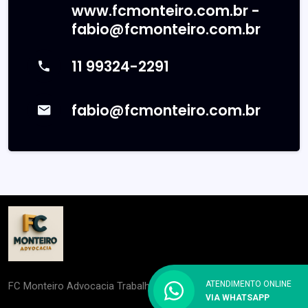
www.fcmonteiro.com.br -
fabio@fcmonteiro.com.br
11 99324-2291
fabio@fcmonteiro.com.br
ATENDIMENTO ONLINE
FC Monteiro Advocacia Trabalhista
VIA WHATSAPP