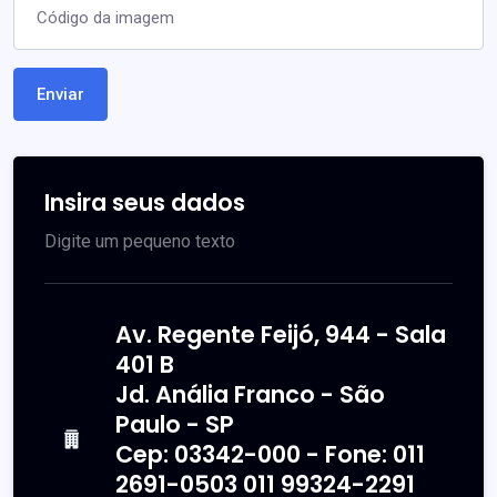
Código da imagem
Enviar
Insira seus dados
Digite um pequeno texto
Av. Regente Feijó, 944 - Sala
401 B
Jd. Anália Franco - São
Paulo - SP
Cep: 03342-000 - Fone: 011
2691-0503 011 99324-2291